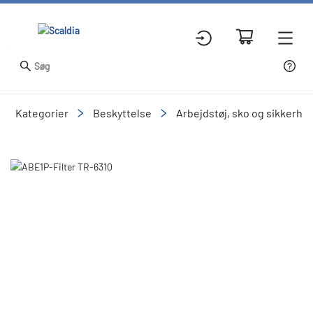
Kategorier
Beskyttelse
Arbejdstøj, sko og sikkerhe
Slide 1 of 1