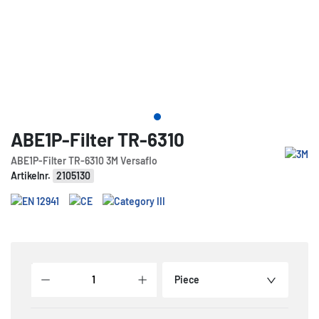
ABE1P-Filter TR-6310
ABE1P-Filter TR-6310 3M Versaflo
Artikelnr.
2105130
Piece