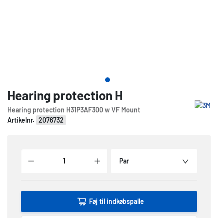
Hearing protection H
Hearing protection H31P3AF300 w VF Mount
Artikelnr.
2076732
Par
Føj til indkøbspalle