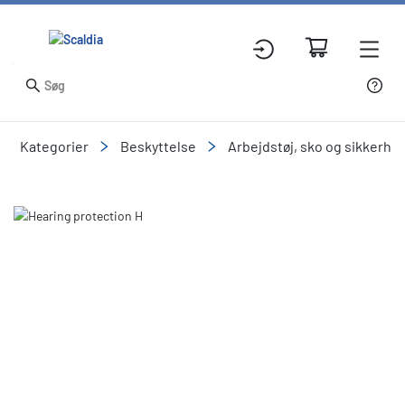
Kategorier
Beskyttelse
Arbejdstøj, sko og sikkerhe
Slide 1 of 1