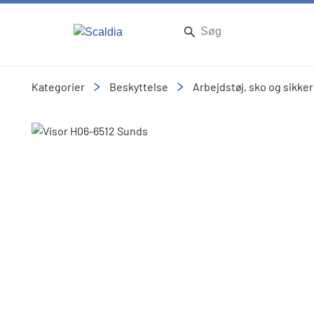
Kategorier
Beskyttelse
Arbejdstøj, sko og sikke
Slide 1 of 1