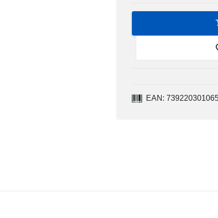
EAN: 73922030106