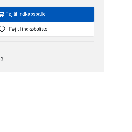
Føj til indkøbspalle
Føj til indkøbsliste
52