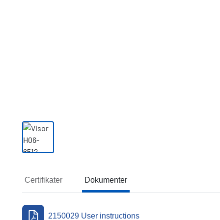
Certifikater
Dokumenter
Dokumenter
2150029 User instructions