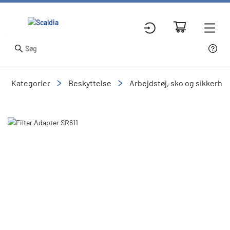
Kategorier
Beskyttelse
Arbejdstøj, sko og sikkerhe
Slide 1 of 1