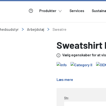
Produkter
Services
Sustaina
rhedsudstyr
Arbejdstøj
Sweatre
Sweatshirt 
Vælg egenskaber for at vise
Læs mere
Str.