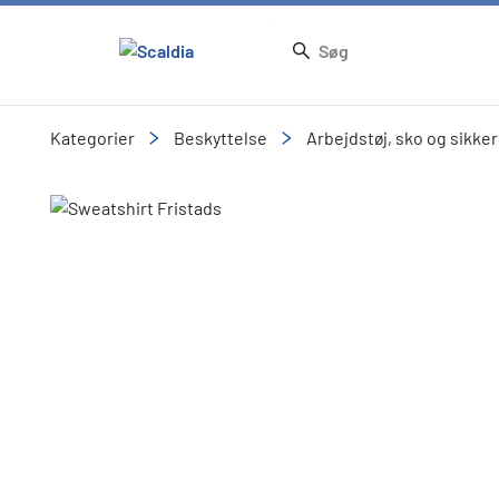
Kategorier
Beskyttelse
Arbejdstøj, sko og sikke
Slide 1 of 1