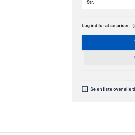
Str.
Log ind for at se priser
Se en liste over alle 
r