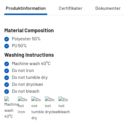
Produktinformation
Certifikater
Dokumenter
Produktinformation
Material Composition
Polyester 50%
PU 50%
Washing Instructions
Machine wash 40°C
Do not iron
Do not tumble dry
Do not dryclean
Do not bleach