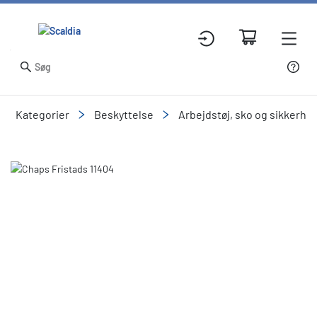
Kategorier
Beskyttelse
Arbejdstøj, sko og sikkerhe
Slide 1 of 3