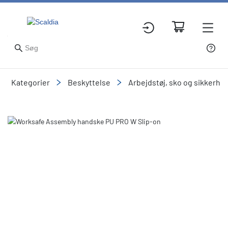
Kategorier
Beskyttelse
Arbejdstøj, sko og sikkerhe
Slide 1 of 1