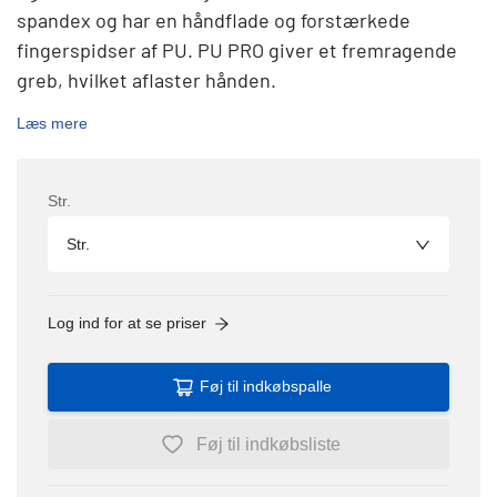
spandex og har en håndflade og forstærkede
fingerspidser af PU. PU PRO giver et fremragende
greb, hvilket aflaster hånden.
Læs mere
Str.
Str.
Log ind for at se priser
Føj til indkøbspalle
Føj til indkøbsliste