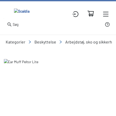
Kategorier
Beskyttelse
Arbejdstøj, sko og sikkerhe
Slide 1 of 1