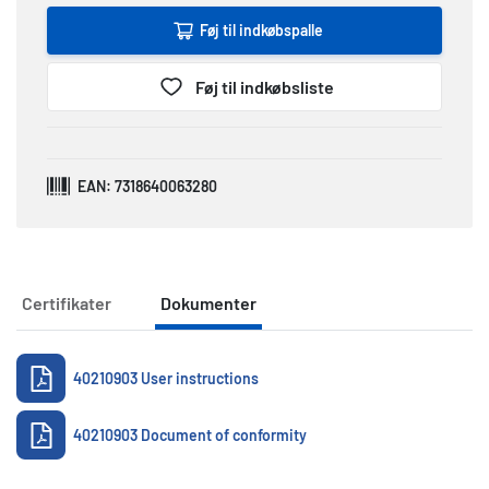
Føj til indkøbspalle
Føj til indkøbsliste
EAN: 7318640063280
Certifikater
Dokumenter
Dokumenter
40210903 User instructions
40210903 Document of conformity