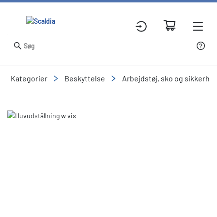
Kategorier
Beskyttelse
Arbejdstøj, sko og sikkerhe
Slide 1 of 1