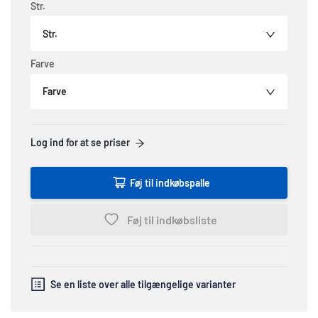
Str.
Str.
Farve
Farve
Log ind for at se priser
Føj til indkøbspalle
Føj til indkøbsliste
Se en liste over alle tilgængelige varianter