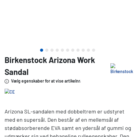
Birkenstock Arizona Work
Sandal
Vælg egenskaber for at vise artikelnr.
Arizona SL-sandalen med dobbeltrem er udstyret
med en supersål. Den består af en mellemsål af
stødabsorberende EVA samt en ydersål af gummi og
udmærker sig ved behagelige rulleegenskaber. Den