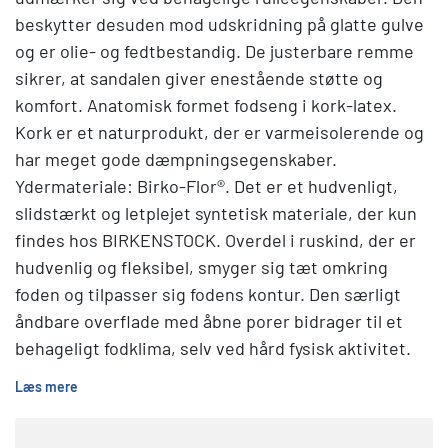
beskytter desuden mod udskridning på glatte gulve
og er olie- og fedtbestandig. De justerbare remme
sikrer, at sandalen giver enestående støtte og
komfort. Anatomisk formet fodseng i kork-latex.
Kork er et naturprodukt, der er varmeisolerende og
har meget gode dæmpningsegenskaber.
Ydermateriale: Birko-Flor®. Det er et hudvenligt,
slidstærkt og letplejet syntetisk materiale, der kun
findes hos BIRKENSTOCK. Overdel i ruskind, der er
hudvenlig og fleksibel, smyger sig tæt omkring
foden og tilpasser sig fodens kontur. Den særligt
åndbare overflade med åbne porer bidrager til et
behageligt fodklima, selv ved hård fysisk aktivitet.
Læs mere