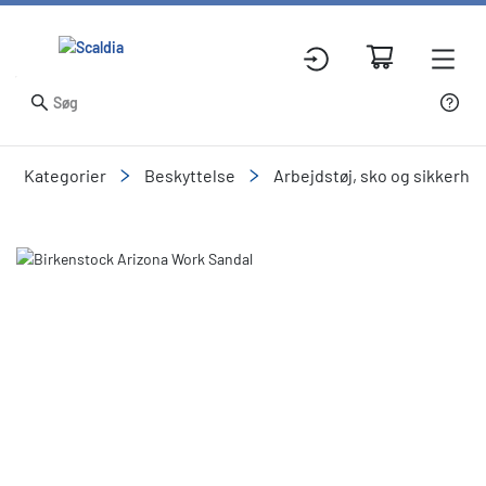
Kategorier
Beskyttelse
Arbejdstøj, sko og sikkerhe
Slide 1 of 11