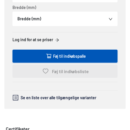
Bredde (mm)
Bredde (mm)
Log ind for at se priser
Føj til indkøbspalle
Føj til indkøbsliste
Se en liste over alle tilgængelige varianter
Certifikater