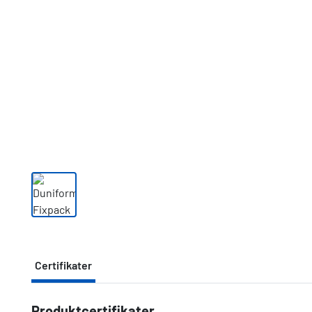
Certifikater
Produktcertifikater