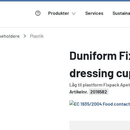
Produkter
Services
Sustaina
beholdere
Plastik
Duniform Fi
dressing cu
Låg til plastform Fixpack Apet
Artikelnr.
2016582