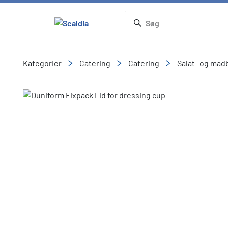
Kategorier
Catering
Catering
Salat- og mad
Slide 1 of 1