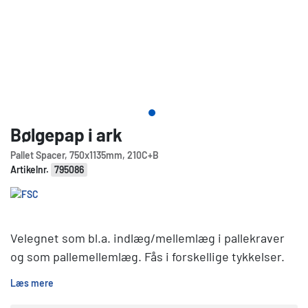
Bølgepap i ark
Pallet Spacer, 750x1135mm, 210C+B
Artikelnr.
795086
Velegnet som bl.a. indlæg/mellemlæg i pallekraver
og som pallemellemlæg. Fås i forskellige tykkelser.
Læs mere