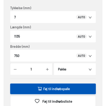
Tykkelse (mm)
7
AUTO
Længde (mm)
1135
AUTO
Bredde (mm)
750
AUTO
Pakke
Føj til indkøbspalle
Føj til indkøbsliste