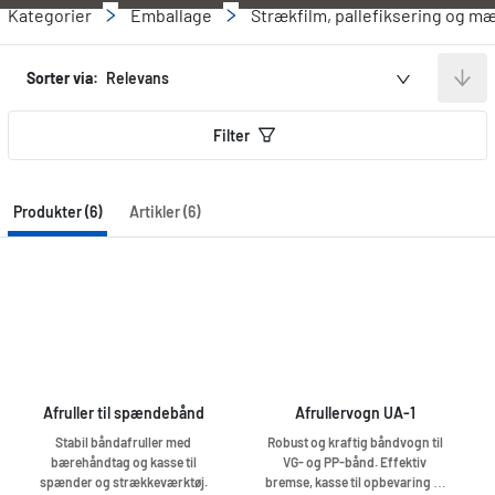
Kategorier
Emballage
Strækfilm, pallefiksering og m
Sorter via:
Relevans
Filter
Produkter (6)
Artikler (6)
Afruller til spændebånd
Afrullervogn UA-1
Stabil båndafruller med
Robust og kraftig båndvogn til
bærehåndtag og kasse til
VG- og PP-bånd. Effektiv
spænder og strækkeværktøj.
bremse, kasse til opbevaring af