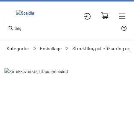
Kategorier
Emballage
Strækfilm, pallefiksering og
Slide 1 of 1