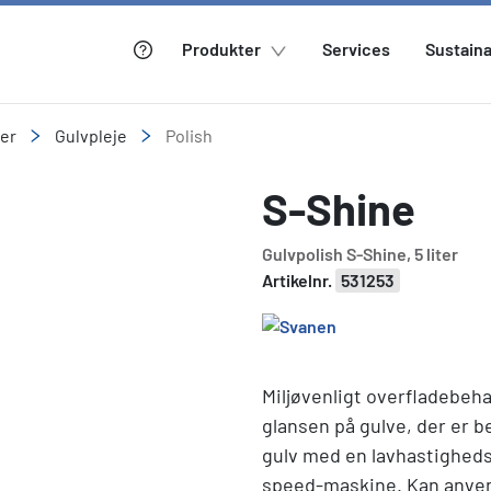
Produkter
Services
Sustaina
ler
Gulvpleje
Polish
S-Shine
Gulvpolish S-Shine, 5 liter
Artikelnr.
531253
Miljøvenligt overfladebeha
glansen på gulve, der er 
gulv med en lavhastigheds
speed-maskine. Kan anvend