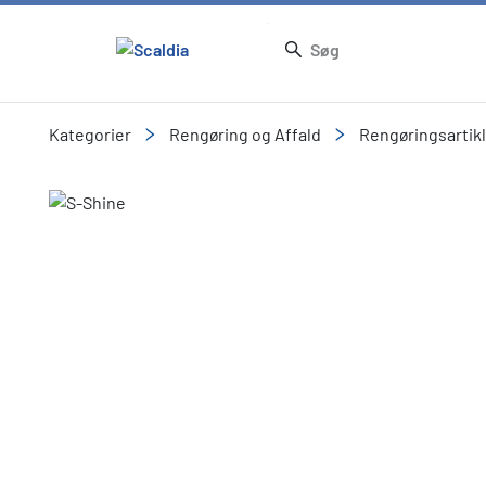
Kategorier
Rengøring og Affald
Rengøringsartik
Slide 1 of 1