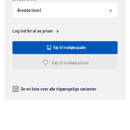
Bredde (mm)
Log ind for at se priser
Føj til indkøbspalle
Føj til indkøbsliste
Se en liste over alle tilgængelige varianter