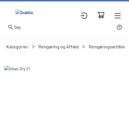
Kategorier
Rengøring og Affald
Rengøringsartikler
Slide 1 of 1