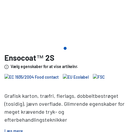
Ensocoat™ 2S
Vælg egenskaber for at vise artikelnr.
Grafisk karton, træfri, flerlags, dobbeltbestrøget
(tosidig), jævn overflade. Glimrende egenskaber for
meget krævende tryk- og
efterbehandlingsteknikker
Læs mere