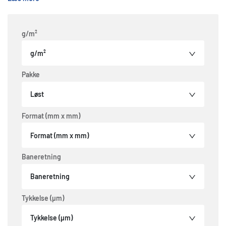
g/m²
g/m²
Pakke
Løst
Format (mm x mm)
Format (mm x mm)
Baneretning
Baneretning
Tykkelse (µm)
Tykkelse (µm)