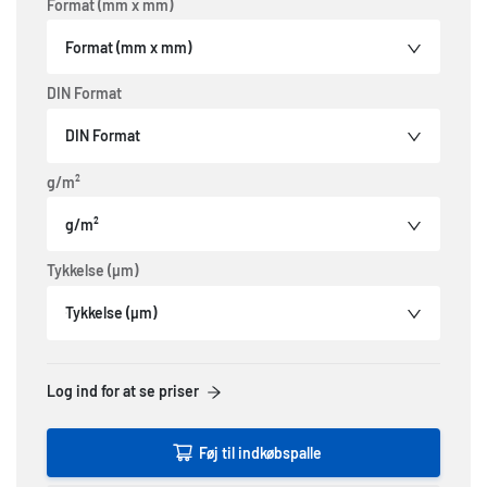
Format (mm x mm)
Format (mm x mm)
DIN Format
DIN Format
g/m²
g/m²
Tykkelse (µm)
Tykkelse (µm)
Log ind for at se priser
Føj til indkøbspalle