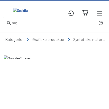
Kategorier
Grafiske produkter
Syntetiske materiale
Slide 1 of 1