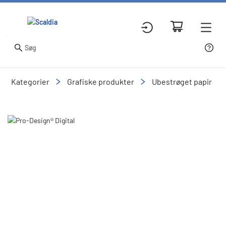
Kategorier
Grafiske produkter
Ubestrøget papir
Slide 1 of 1