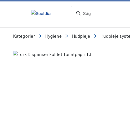
Kategorier
Hygiene
Hudpleje
Hudpleje syst
Slide 1 of 1