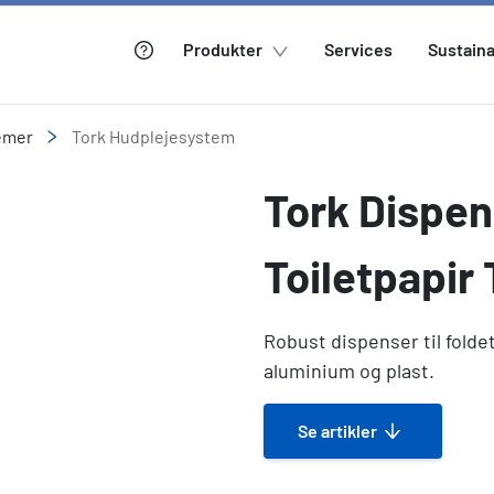
Produkter
Services
Sustaina
emer
Tork Hudplejesystem
Tork Dispen
Toiletpapir
Robust dispenser til foldet 
aluminium og plast.
Se artikler