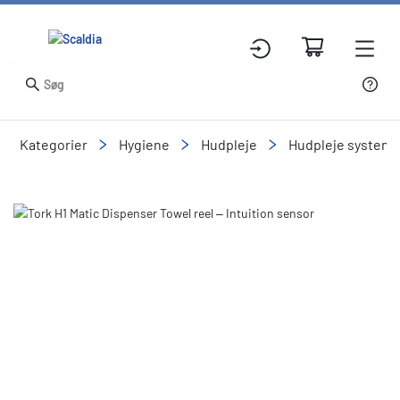
Kategorier
Hygiene
Hudpleje
Hudpleje systeme
Slide 1 of 11