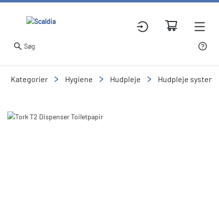
Kategorier
Hygiene
Hudpleje
Hudpleje systeme
Slide 1 of 1