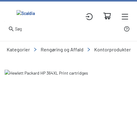
Kategorier
Rengøring og Affald
Kontorprodukter
Slide 2 of 2