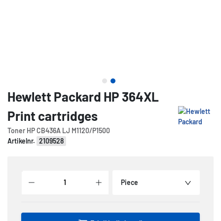
Hewlett Packard HP 364XL
Print cartridges
Toner HP CB436A LJ M1120/P1500
Artikelnr.
2109528
Piece