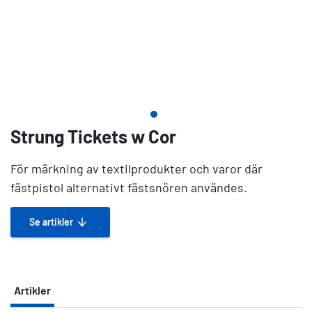
Strung Tickets w Cor
För märkning av textilprodukter och varor där
fästpistol alternativt fästsnören användes.
Se artikler
Artikler