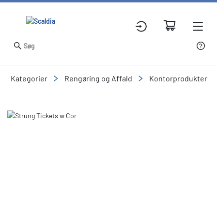
Kategorier
Rengøring og Affald
Kontorprodukter
Slide 1 of 1