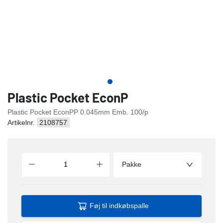
Plastic Pocket EconP
Plastic Pocket EconPP 0.045mm Emb. 100/p
Artikelnr.
2108757
Pakke
Føj til indkøbspalle