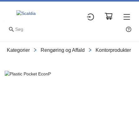
Kategorier
Rengøring og Affald
Kontorprodukter
Slide 1 of 1