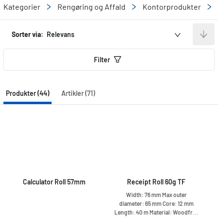
Kategorier
Rengøring og Affald
Kontorprodukter
Sorter via:
Relevans
Filter
Produkter (44)
Artikler (71)
Calculator Roll 57mm
Receipt Roll 60g TF
Width: 76 mm Max outer
diameter: 65 mm Core: 12 mm
Length: 40 m Material: Woodfree