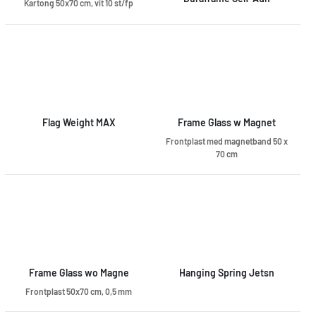
Kartong 50x70 cm, vit 10 st/fp
Flag Weight MAX
Frame Glass w Magnet
Frontplast med magnetband 50 x
70 cm
Frame Glass wo Magne
Hanging Spring Jetsn
Frontplast 50x70 cm, 0,5 mm