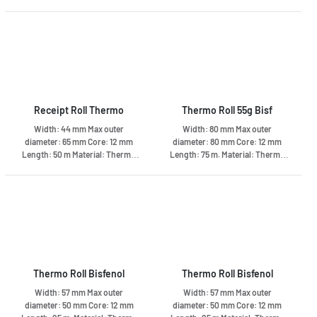
paper 60 gr
Receipt Roll Thermo
Thermo Roll 55g Bisf
Width: 44 mm Max outer
Width: 80 mm Max outer
diameter: 65 mm Core: 12 mm
diameter: 80 mm Core: 12 mm
Length: 50 m Material: Thermo
Length: 75 m. Material: Thermo
paper 55 gr
paper 55 gr Long life BPA free
Thermo Roll Bisfenol
Thermo Roll Bisfenol
Width: 57 mm Max outer
Width: 57 mm Max outer
diameter: 50 mm Core: 12 mm
diameter: 50 mm Core: 12 mm