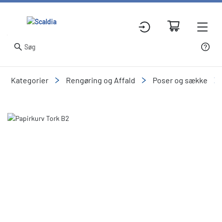
Kategorier
Rengøring og Affald
Poser og sække
Slide 1 of 1