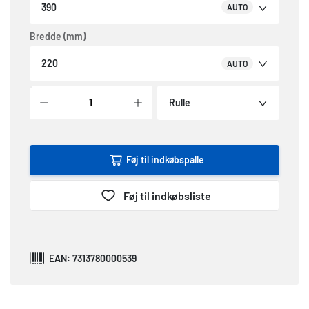
390
AUTO
Bredde (mm)
220
AUTO
Rulle
Føj til indkøbspalle
Føj til indkøbsliste
EAN: 7313780000539