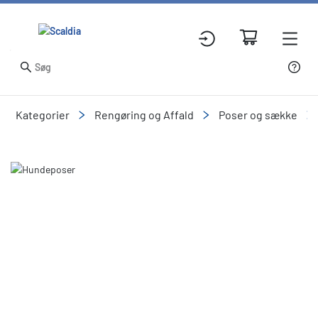
Kategorier
Rengøring og Affald
Poser og sække
Slide 1 of 2