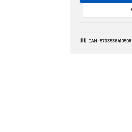
EAN: 5703538410598