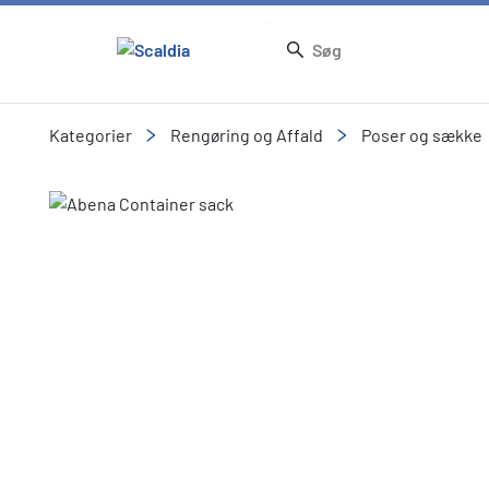
Kategorier
Rengøring og Affald
Poser og sække
Slide 1 of 1