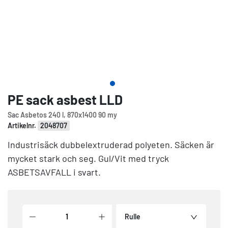
PE sack asbest LLD
Sac Asbetos 240 l, 870x1400 90 my
Artikelnr.
2048707
Industrisäck dubbelextruderad polyeten. Säcken är
mycket stark och seg. Gul/Vit med tryck
ASBETSAVFALL i svart.
Rulle