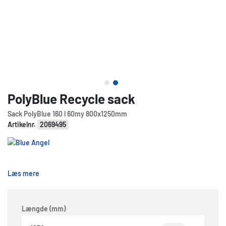
PolyBlue Recycle sack
Sack PolyBlue 160 l 60my 800x1250mm
Artikelnr.
2069495
Læs mere
Længde (mm)