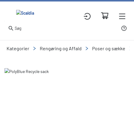
Kategorier
Rengøring og Affald
Poser og sække
Slide 2 of 2