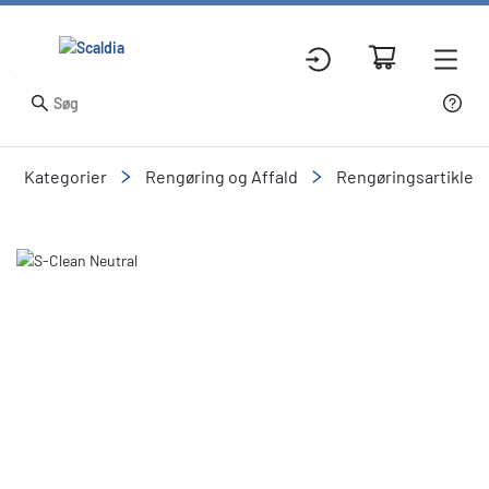
Kategorier
Rengøring og Affald
Rengøringsartikler
Slide 1 of 1