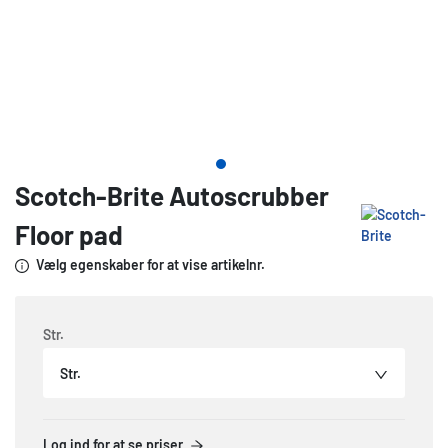
Scotch-Brite Autoscrubber
Floor pad
Vælg egenskaber for at vise artikelnr.
Str.
Str.
Log ind for at se priser