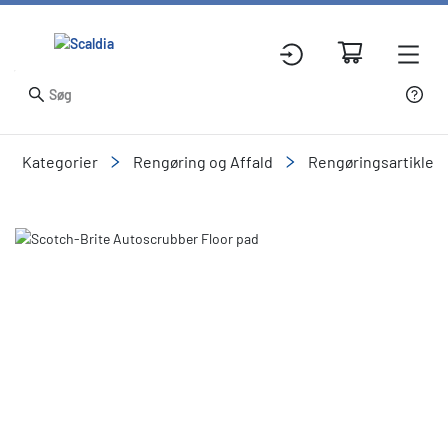
Kategorier
Rengøring og Affald
Rengøringsartikler
Slide 1 of 1