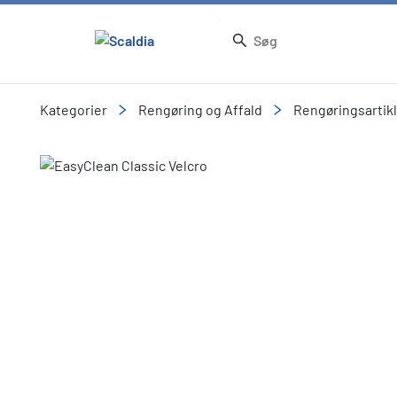
Kategorier
Rengøring og Affald
Rengøringsartik
Slide 2 of 2