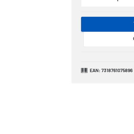
EAN: 7318761075896