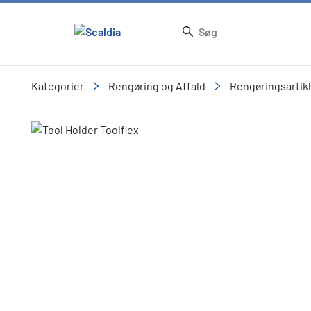
Kategorier
Rengøring og Affald
Rengøringsartik
Slide 1 of 1