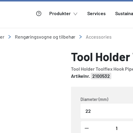
Produkter
Services
Sustaina
ler
Rengøringsvogne og tilbehør
Accessories
Tool Holder
Tool Holder Toolflex Hook P
Artikelnr.
2100532
Diameter (mm)
22