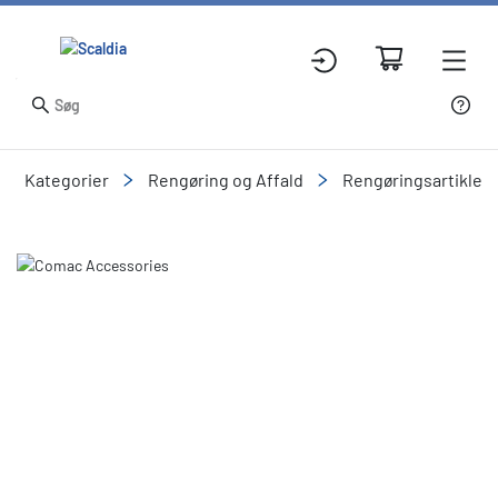
Kategorier
Rengøring og Affald
Rengøringsartikler
Slide 1 of 1