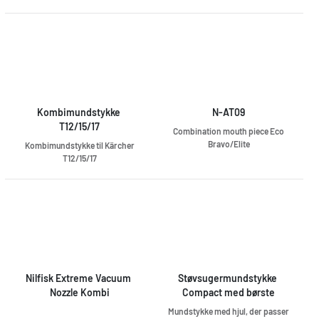
Kombimundstykke 
N-AT09
T12/15/17
Combination mouth piece Eco
Bravo/Elite
Kombimundstykke til Kärcher
T12/15/17
Nilfisk Extreme Vacuum 
Støvsugermundstykke 
Nozzle Kombi
Compact med børste
Mundstykke med hjul, der passer