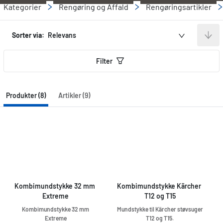
Kategorier
Rengøring og Affald
Rengøringsartikler
Sorter via:
Relevans
Filter
Produkter (8)
Artikler (9)
Kombimundstykke 32 mm 
Kombimundstykke Kärcher 
Extreme
T12 og T15
Kombimundstykke 32 mm
Mundstykke til Kärcher støvsuger
Extreme
T12 og T15.