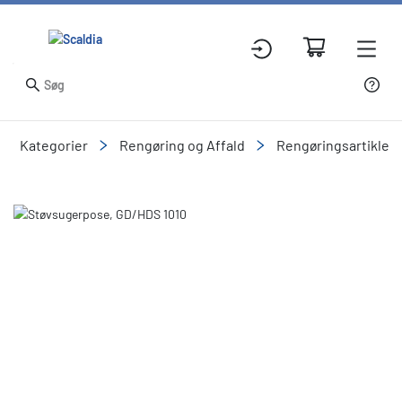
Kategorier
Rengøring og Affald
Rengøringsartikler
Slide 1 of 1