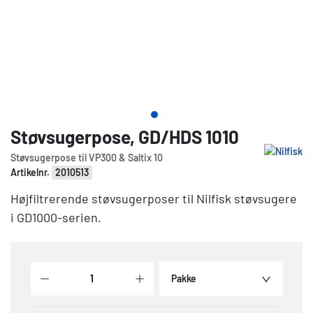
Støvsugerpose, GD/HDS 1010
Støvsugerpose til VP300 & Saltix 10
Artikelnr.
2010513
Højfiltrerende støvsugerposer til Nilfisk støvsugere
i GD1000-serien.
Pakke