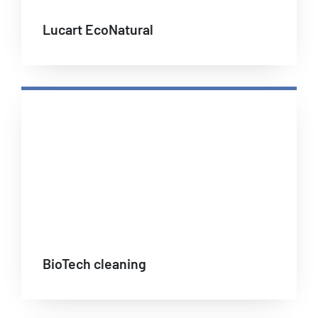
Lucart EcoNatural
BioTech cleaning