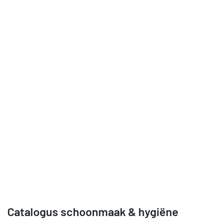
Catalogus schoonmaak & hygiëne