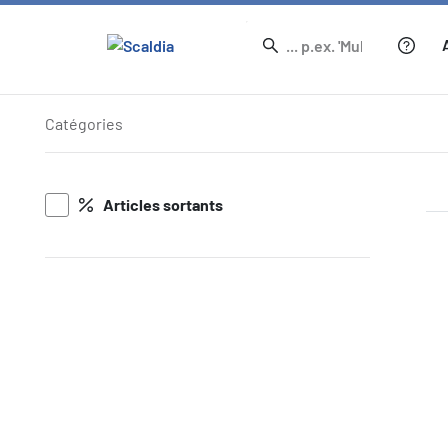
Articles
Catégories
Articles sortants