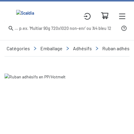
Catégories
Emballage
Adhésifs
Ruban adhésif
Slide 2 of 2