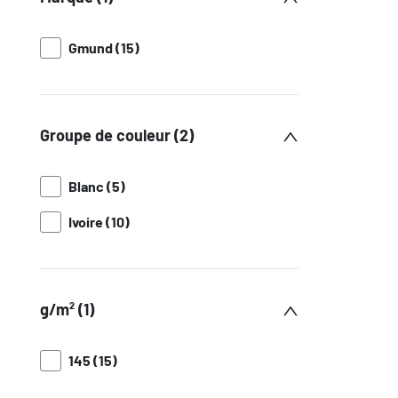
Gmund (15)
Groupe de couleur (2)
Blanc (5)
Ivoire (10)
g/m² (1)
145 (15)