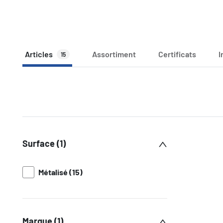
Articles
Assortiment
Certificats
I
15
Surface (1)
Métalisé (15)
Marque (1)