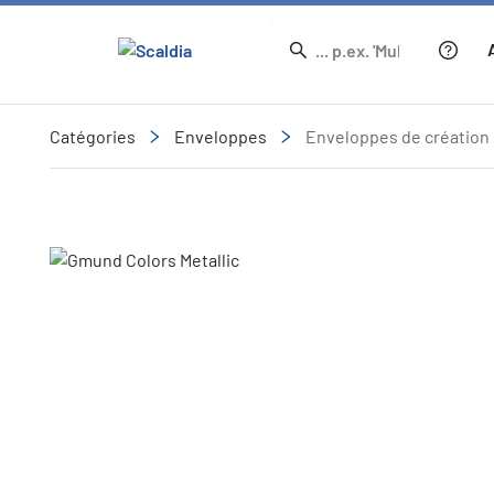
Catégories
Enveloppes
Enveloppes de création
Slide 1 of 6