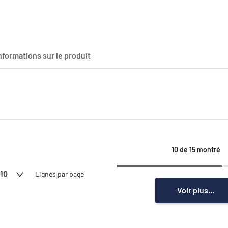
nformations sur le produit
10 de 15 montré
10
Lignes par page
Voir plus...