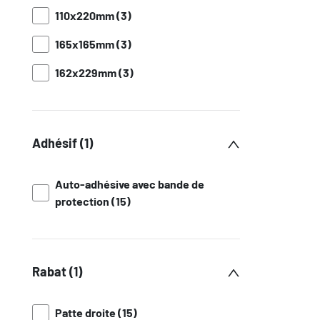
110x220mm (3)
165x165mm (3)
162x229mm (3)
Adhésif (1)
Auto-adhésive avec bande de
protection (15)
Rabat (1)
Patte droite (15)