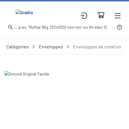
Catégories
Enveloppes
Enveloppes de création
Slide 1 of 3