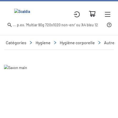
Catégories
Hygiene
Hygiène corporelle
Autres 
Slide 1 of 1