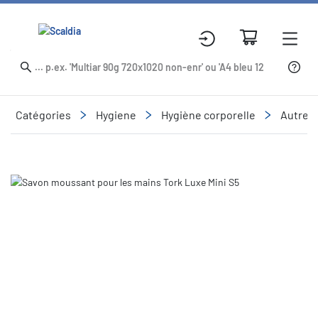
Catégories
Hygiene
Hygiène corporelle
Autres 
Slide 1 of 1