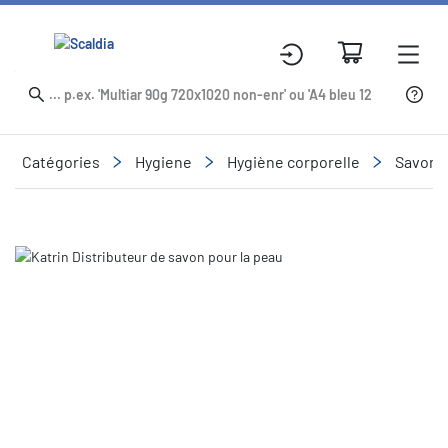
Catégories
Hygiene
Hygiène corporelle
Savons 
Slide 1 of 4