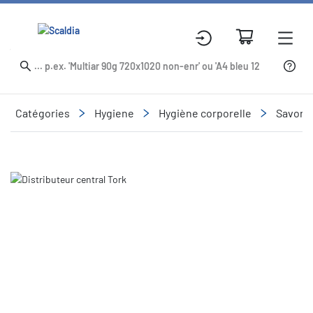
Catégories
Hygiene
Hygiène corporelle
Savons 
Slide 2 of 2