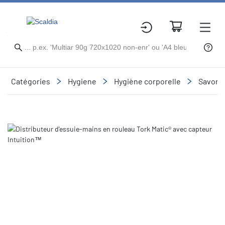
Catégories
Hygiene
Hygiène corporelle
Savons 
Slide 1 of 1