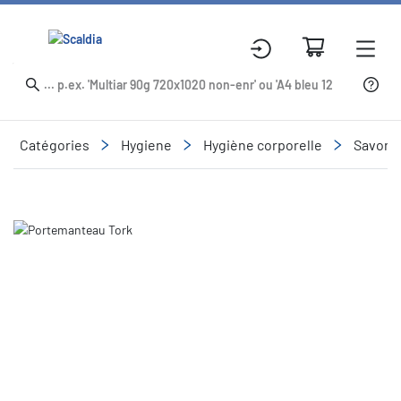
Catégories
Hygiene
Hygiène corporelle
Savons 
Slide 1 of 1